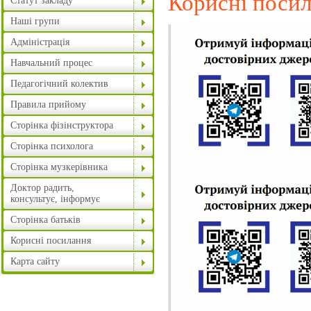
Корисні поси
Статут закладу
Наші групи
Адміністрація
Навчальний процес
Педагогічний колектив
Правила прийому
Сторінка фізінструктора
Сторінка психолога
Сторінка музкерівника
Доктор радить,
консультує, інформує
Сторінка батьків
Корисні посилання
Карта сайту