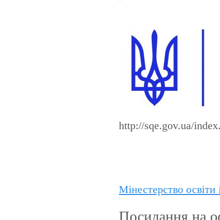
http://sqe.gov.ua/inde
Мінестерство освіти 
Посилання на о