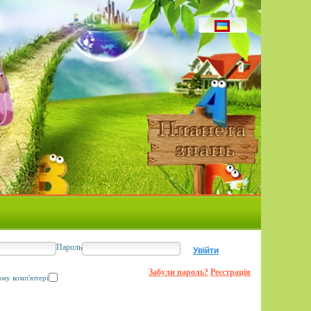
Пароль
Забули пароль?
Реєстрація
ому комп'ютері