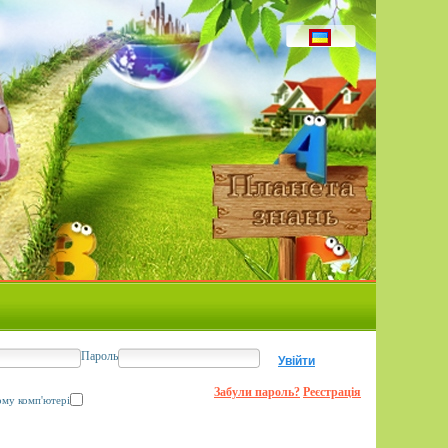
Пароль
Забули пароль?
Реєстрація
ому комп'ютері